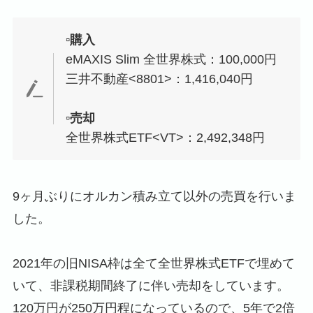
▫️購入
eMAXIS Slim 全世界株式：100,000円
三井不動産<8801>：1,416,040円
▫️売却
全世界株式ETF<VT>：2,492,348円
9ヶ月ぶりにオルカン積み立て以外の売買を行いま
した。
2021年の旧NISA枠は全て全世界株式ETFで埋めて
いて、非課税期間終了に伴い売却をしています。
120万円が250万円程になっているので、5年で2倍