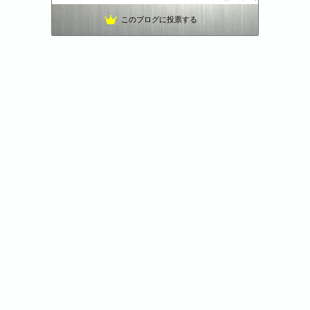
なまずまんのブログ
52位
このブログに投票する
月収10万円でも悠々自適に生きていく
53位