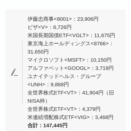
伊藤忠商事<8001>：23,906円
ビザ<V>：6,726円
米国長期国債ETF<VGLT>：11,675円
東京海上ホールディングス<8766>：
31,650円
マイクロソフト<MSFT>：10,150円
アルファベット<GOOGL>：3,719円
ユナイテッドヘルス・グループ
<UNH>：9,868円
全世界株式ETF<VT>：41,904円（旧
NISA枠）
全世界株式ETF<VT>：4,379円
米連続増配株式ETF<VIG>：3,468円
合計：147,445円