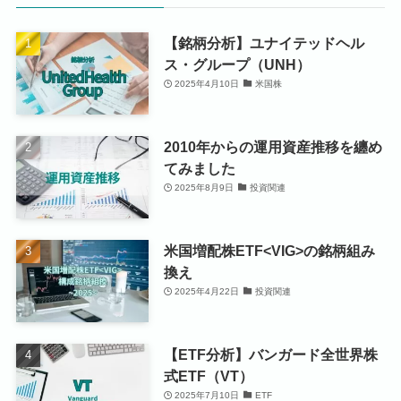
【銘柄分析】ユナイテッドヘル
ス・グループ（UNH）
2025年4月10日
米国株
2010年からの運用資産推移を纏め
てみました
2025年8月9日
投資関連
米国増配株ETF<VIG>の銘柄組み
換え
2025年4月22日
投資関連
【ETF分析】バンガード全世界株
式ETF（VT）
2025年7月10日
ETF