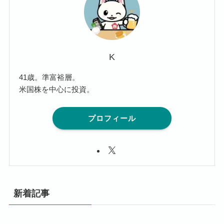
K
41歳。準富裕層。
米国株を中心に投資。
プロフィール
新着記事