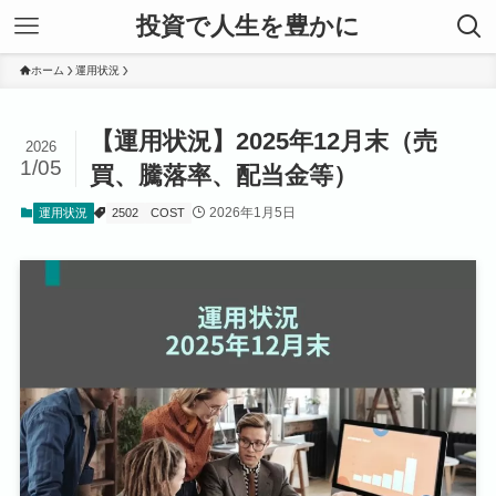
投資で人生を豊かに
ホーム
運用状況
【運用状況】2025年12月末（売
2026
1/05
買、騰落率、配当金等）
2026年1月5日
運用状況
2502
COST