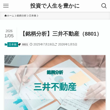
投資で人生を豊かに
ホーム
銘柄分析
日本株
2026
【銘柄分析】三井不動産（8801）
1/05
2025年7月19日
2026年1月5日
日本株
8801