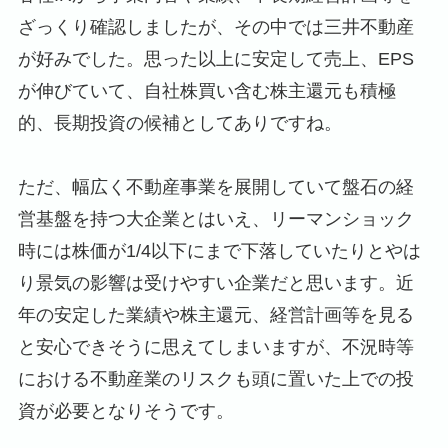
ざっくり確認しましたが、その中では三井不動産
が好みでした。思った以上に安定して売上、EPS
が伸びていて、自社株買い含む株主還元も積極
的、長期投資の候補としてありですね。
ただ、幅広く不動産事業を展開していて盤石の経
営基盤を持つ大企業とはいえ、リーマンショック
時には株価が1/4以下にまで下落していたりとやは
り景気の影響は受けやすい企業だと思います。近
年の安定した業績や株主還元、経営計画等を見る
と安心できそうに思えてしまいますが、不況時等
における不動産業のリスクも頭に置いた上での投
資が必要となりそうです。