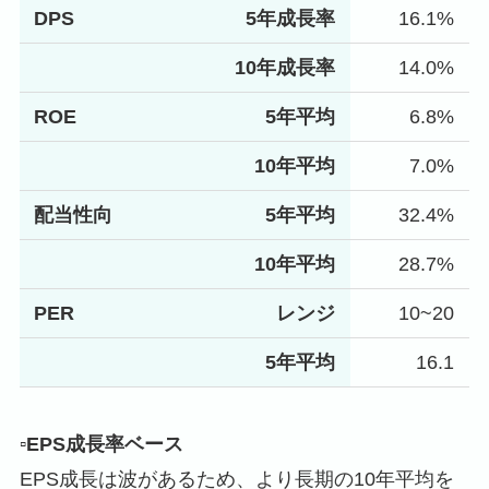
DPS
5年成長率
16.1%
10年成長率
14.0%
ROE
5年平均
6.8%
10年平均
7.0%
配当性向
5年平均
32.4%
10年平均
28.7%
PER
レンジ
10~20
5年平均
16.1
▫️EPS成長率ベース
EPS成長は波があるため、より長期の10年平均を