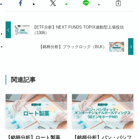
【ETF分析】NEXT FUNDS TOPIX連動型上場投信
（1306）
【銘柄分析】ブラックロック（BLK）
関連記事
【銘柄分析】ロート製薬
【銘柄分析】パン・パシフ