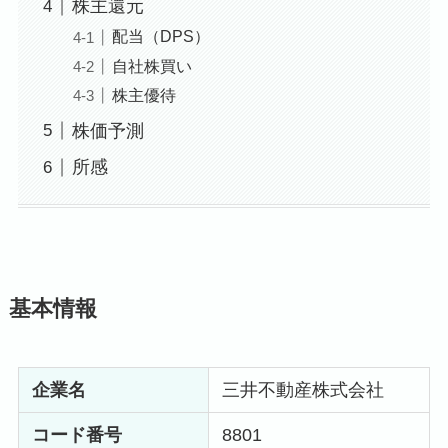
株主還元
配当（DPS）
自社株買い
株主優待
株価予測
所感
基本情報
企業名
三井不動産株式会社
コード番号
8801