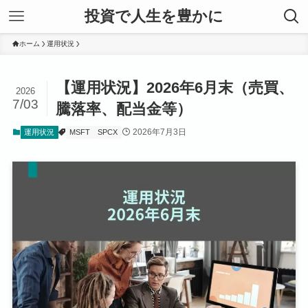
投資で人生を豊かに
ホーム
運用状況
【運用状況】2026年6月末（売買、
2026
7/03
騰落率、配当金等）
2026年7月3日
運用状況
MSFT
SPCX