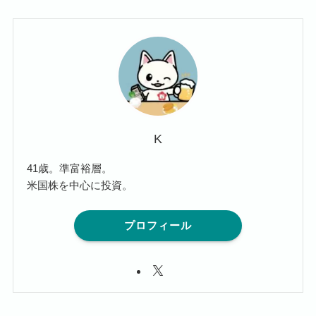
K
41歳。準富裕層。
米国株を中心に投資。
プロフィール