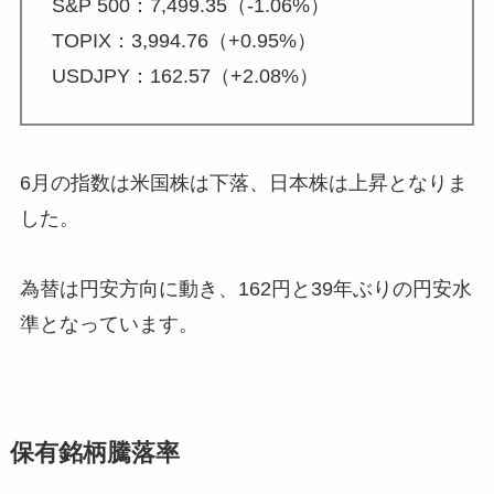
S&P 500：7,499.35（-1.06%）
TOPIX：3,994.76（+0.95%）
USDJPY：162.57（+2.08%）
6月の指数は米国株は下落、日本株は上昇となりま
した。
為替は円安方向に動き、162円と39年ぶりの円安水
準となっています。
保有銘柄騰落率