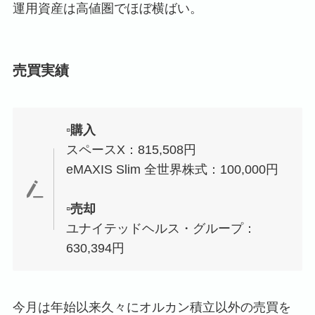
運用資産は高値圏でほぼ横ばい。
売買実績
▫️購入
スペースX：815,508円
eMAXIS Slim 全世界株式：100,000円
▫️売却
ユナイテッドヘルス・グループ：
630,394円
今月は年始以来久々にオルカン積立以外の売買を