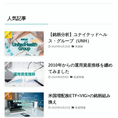
人気記事
【銘柄分析】ユナイテッドヘル
ス・グループ（UNH）
2025年4月10日
米国株
2010年からの運用資産推移を纏め
てみました
2025年8月9日
投資関連
米国増配株ETF<VIG>の銘柄組み
換え
2025年4月22日
投資関連