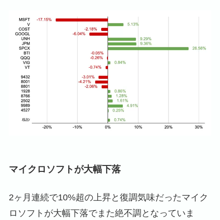
マイクロソフトが大幅下落
2ヶ月連続で10%超の上昇と復調気味だったマイク
ロソフトが大幅下落でまた絶不調となっていま