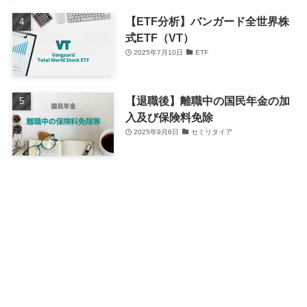
【ETF分析】バンガード全世界株
式ETF（VT）
2025年7月10日
ETF
【退職後】離職中の国民年金の加
入及び保険料免除
2025年9月6日
セミリタイア