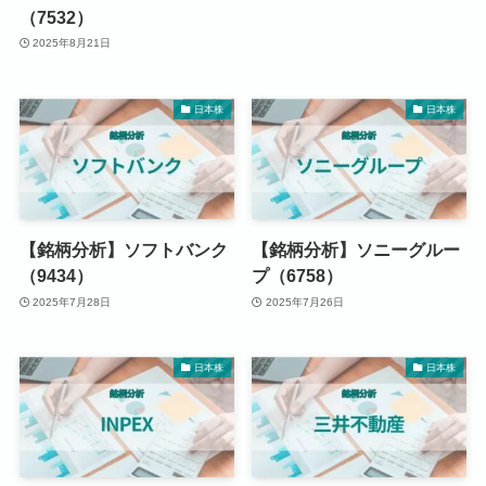
（7532）
2025年8月21日
日本株
日本株
【銘柄分析】ソフトバンク
【銘柄分析】ソニーグルー
（9434）
プ（6758）
2025年7月28日
2025年7月26日
日本株
日本株