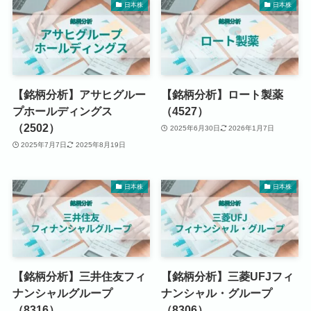
日本株
日本株
【銘柄分析】アサヒグルー
【銘柄分析】ロート製薬
プホールディングス
（4527）
（2502）
2025年6月30日
2026年1月7日
2025年7月7日
2025年8月19日
日本株
日本株
【銘柄分析】三井住友フィ
【銘柄分析】三菱UFJフィ
ナンシャルグループ
ナンシャル・グループ
（8316）
（8306）