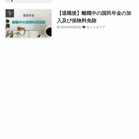
【退職後】離職中の国民年金の加
入及び保険料免除
2025年9月6日
セミリタイア