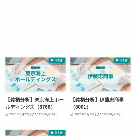
日本株
日本株
【銘柄分析】東京海上ホー
【銘柄分析】伊藤忠商事
ルディングス（8766）
（8001）
2025年5月27日
2025年8月19日
2025年5月22日
2025年8月19日
日本株