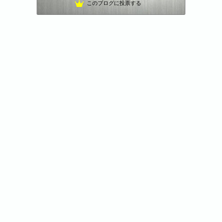
このブログに投票する
損切人生
25位