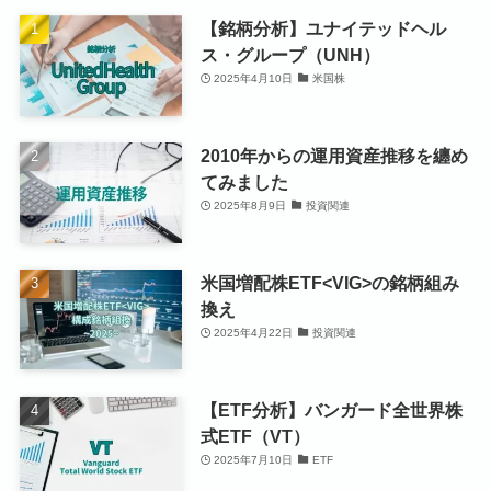
【銘柄分析】ユナイテッドヘル
ス・グループ（UNH）
2025年4月10日
米国株
2010年からの運用資産推移を纏め
てみました
2025年8月9日
投資関連
米国増配株ETF<VIG>の銘柄組み
換え
2025年4月22日
投資関連
【ETF分析】バンガード全世界株
式ETF（VT）
2025年7月10日
ETF