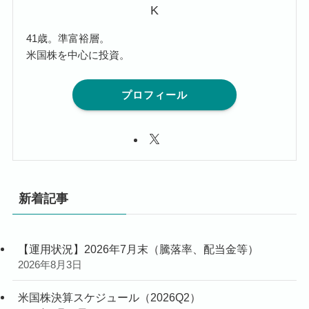
K
41歳。準富裕層。
米国株を中心に投資。
プロフィール
新着記事
【運用状況】2026年7月末（騰落率、配当金等）
2026年8月3日
米国株決算スケジュール（2026Q2）