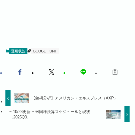
運用状況
GOOGL
UNH
【銘柄分析】アメリカン・エキスプレス（AXP）
~ 10/28更新 ~ 米国株決算スケジュールと現状
（2025Q3）