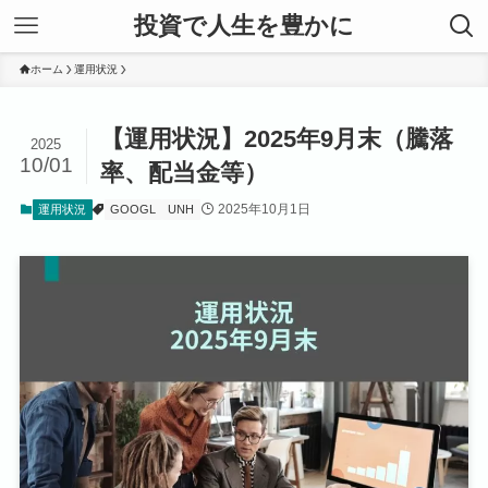
投資で人生を豊かに
ホーム
運用状況
【運用状況】2025年9月末（騰落
2025
10/01
率、配当金等）
2025年10月1日
運用状況
GOOGL
UNH