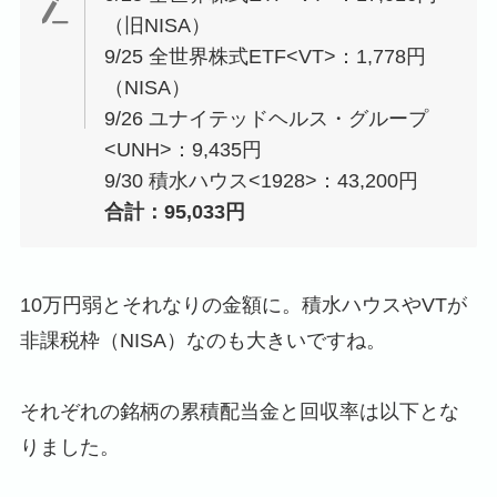
（旧NISA）
9/25 全世界株式ETF<VT>：1,778円
（NISA）
9/26 ユナイテッドヘルス・グループ
<UNH>：9,435円
9/30 積水ハウス<1928>：43,200円
合計：95,033円
10万円弱とそれなりの金額に。積水ハウスやVTが
非課税枠（NISA）なのも大きいですね。
それぞれの銘柄の累積配当金と回収率は以下とな
りました。