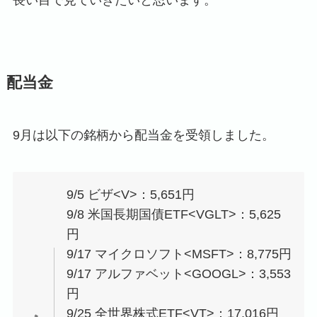
長い目で見ていきたいと思います。
配当金
9月は以下の銘柄から配当金を受領しました。
9/5 ビザ<V>：5,651円
9/8 米国長期国債ETF<VGLT>：5,625
円
9/17 マイクロソフト<MSFT>：8,775円
9/17 アルファベット<GOOGL>：3,553
円
9/25 全世界株式ETF<VT>：17,016円