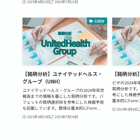
2025年4月23日
2025年7月22日
米国株
【銘柄分析】ユナイテッドヘルス・
【銘柄分析
グループ（UNH）
ビザの2024
銘柄分析です
ユナイテッドヘルス・グループの2024年年次
考にした株価
報告までの情報を基にした銘柄分析です。バ
基本的にForm 
フェットの銘柄選択術を参考にした株価予測
も記載しています。数値は基本的にForm ...
2025年4月4日
2025年4月10日
2025年7月30日