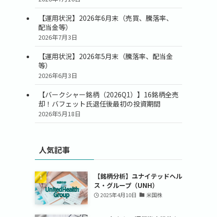
【運用状況】2026年6月末（売買、騰落率、
配当金等）
2026年7月3日
【運用状況】2026年5月末（騰落率、配当金
等）
2026年6月3日
【バークシャー銘柄（2026Q1）】16銘柄全売
却！バフェット氏退任後最初の投資期間
2026年5月18日
人気記事
【銘柄分析】ユナイテッドヘル
ス・グループ（UNH）
2025年4月10日
米国株