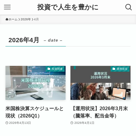
投資で人生を豊かに
ホーム
2026年
4月
2026年4月
– date –
投資関連
運用状況
米国株決算スケジュールと
【運用状況】2026年3月末
現状（2026Q1）
（騰落率、配当金等）
2026年4月13日
2026年4月1日