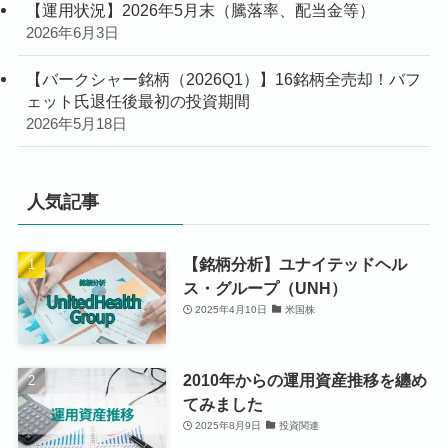
【運用状況】2026年5月末（騰落率、配当金等）
2026年6月3日
【バークシャー銘柄（2026Q1）】16銘柄全売却！バフ
ェット氏退任後最初の投資期間
2026年5月18日
人気記事
【銘柄分析】ユナイテッドヘル
ス・グループ（UNH）
2025年4月10日
米国株
2010年からの運用資産推移を纏め
てみました
2025年8月9日
投資関連