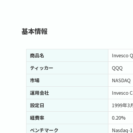
基本情報
商品名
Invesco Q
ティッカー
QQQ
市場
NASDAQ
運用会社
Invesco 
設定日
1999年3
経費率
0.20%
ベンチマーク
Nasdaq-1