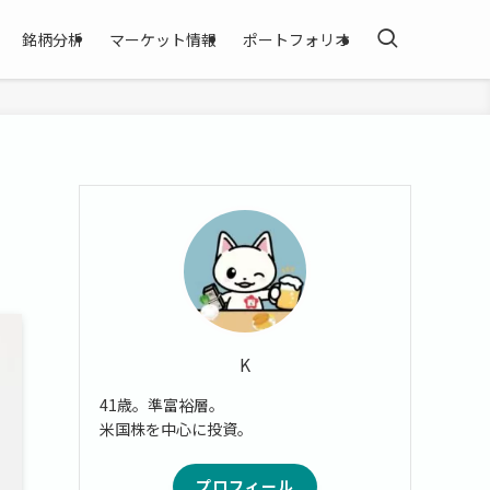
銘柄分析
マーケット情報
ポートフォリオ
K
41歳。準富裕層。
米国株を中心に投資。
プロフィール