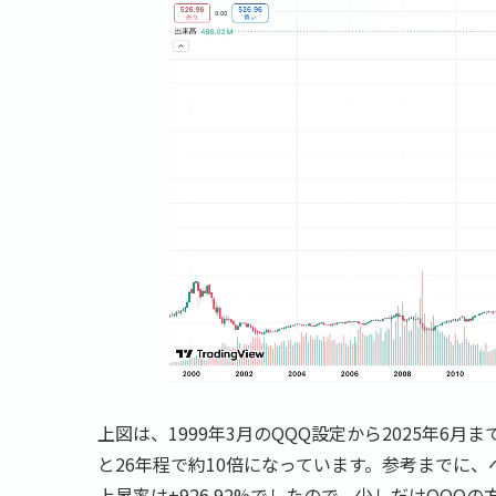
上図は、1999年3月のQQQ設定から2025年6月まで
と26年程で約10倍になっています。参考までに、
上昇率は+926.92%でしたので、少しだけQQQ