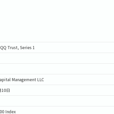
QQ Trust, Series 1
Capital Management LLC
月10日
00 Index