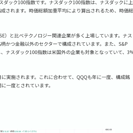
ダック100指数です。ナスダック100指数は、ナスダックに上
構成されます。時価総額加重平均により算出されるため、時価
SE）と比べテクノロジー関連企業が多く上場しています。ナス
銘柄かつ金融以外のセクターで構成されています。また、S&P
し、ナスダック100指数は米国外の企業も対象となっていて、3
2月に実施されます。これに合わせて、QQQも年に一度、構成銘
期に一度とされています。