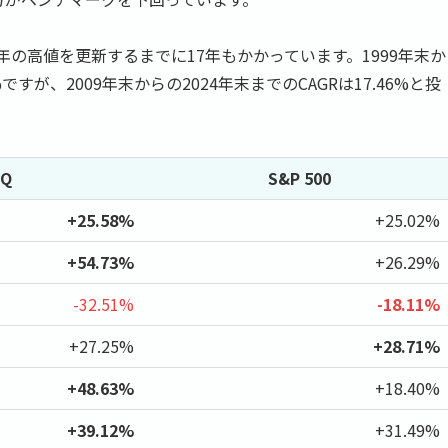
年の高値を更新するまでに17年もかかっています。1999年末か
ですが、2009年末からの2024年末までのCAGRは17.46%と投
Q
S&P 500
+25.58%
+25.02%
+54.73%
+26.29%
-32.51%
-18.11%
+27.25%
+28.71%
+48.63%
+18.40%
+39.12%
+31.49%