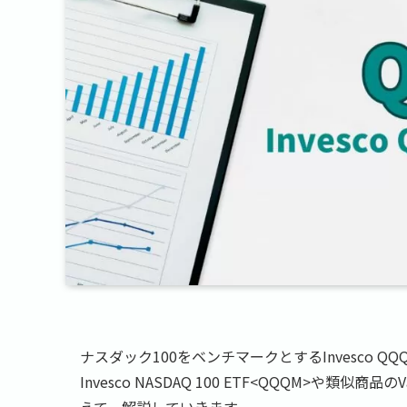
ナスダック100をベンチマークとするInvesco Q
Invesco NASDAQ 100 ETF<QQQM>や類似商品のVa
えて、解説していきます。