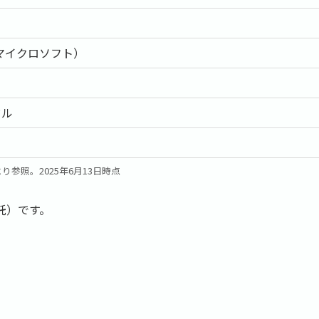
（マイクロソフト）
ドル
HPより参照。2025年6月13日時点
託）です。