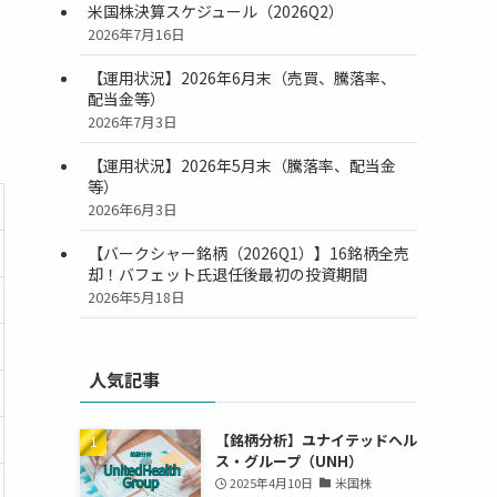
米国株決算スケジュール（2026Q2）
2026年7月16日
【運用状況】2026年6月末（売買、騰落率、
配当金等）
2026年7月3日
【運用状況】2026年5月末（騰落率、配当金
等）
2026年6月3日
【バークシャー銘柄（2026Q1）】16銘柄全売
却！バフェット氏退任後最初の投資期間
2026年5月18日
人気記事
【銘柄分析】ユナイテッドヘル
ス・グループ（UNH）
2025年4月10日
米国株