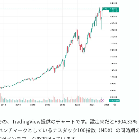
の、TradingView提供のチャートです。設定来だと+904.33%
ベンチマークとしているナスダック100指数（NDX）の同時期
の方がベンチマークを下回っています。