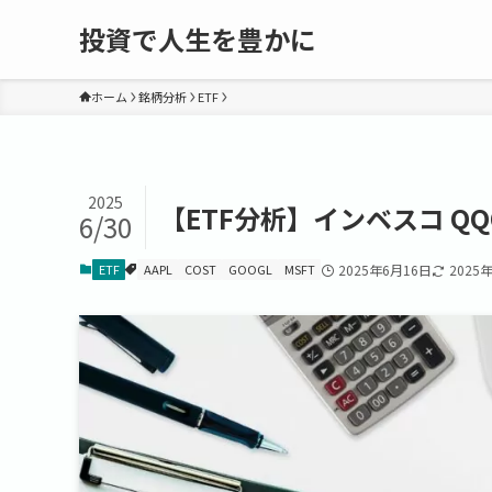
投資で人生を豊かに
ホーム
銘柄分析
ETF
2025
【ETF分析】インベスコ QQ
6/30
ETF
AAPL
COST
GOOGL
MSFT
2025年6月16日
2025