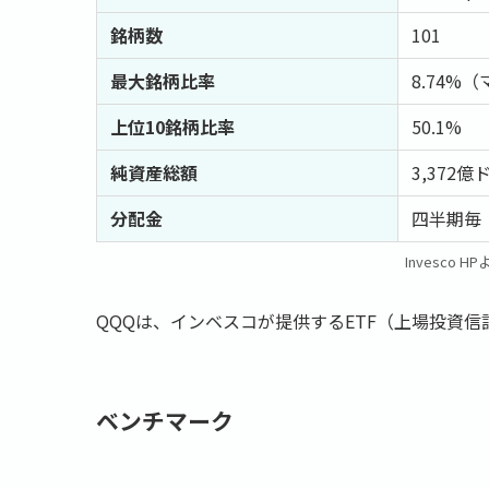
銘柄数
101
最大銘柄比率
8.74%
上位10銘柄比率
50.1%
純資産総額
3,372億
分配金
四半期毎
Invesco 
QQQは、インベスコが提供するETF（上場投資信
ベンチマーク